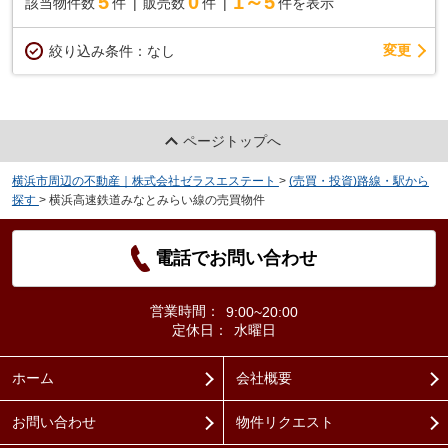
5
0
1～5
該当物件数
件
販売数
件
件を表示
変更
絞り込み条件：
なし
ページトップへ
横浜市周辺の不動産｜株式会社ゼラスエステート
>
(売買・投資)路線・駅から
探す
>
横浜高速鉄道みなとみらい線の売買物件
電話でお問い合わせ
営業時間：
9:00~20:00
定休日：
水曜日
ホーム
会社概要
お問い合わせ
物件リクエスト