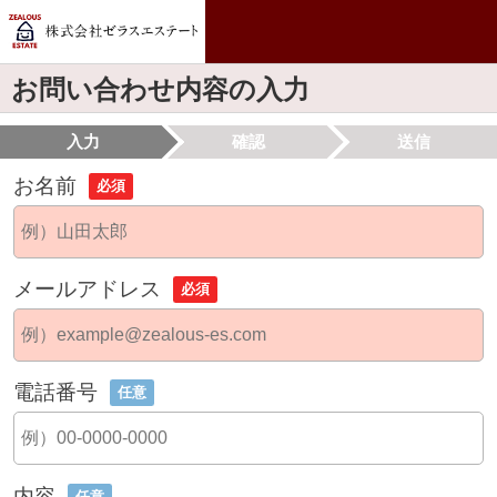
お問い合わせ内容の入力
入力
確認
送信
お名前
必須
メールアドレス
必須
電話番号
任意
内容
任意