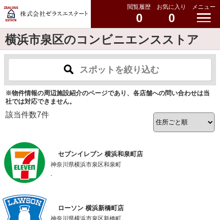
閲覧履歴
お気に入り
メニュー
0
0
横浜市泉区のコンビニエンスストア
スポットを絞り込む
※物件情報の周辺施設紹介のページであり、各店舗への問い合わせは当
社では対応できません。
該当件数
7
件
セブンイレブン 横浜和泉町店
神奈川県横浜市泉区和泉町
-
ローソン 横浜新橋町店
神奈川県横浜市泉区新橋町