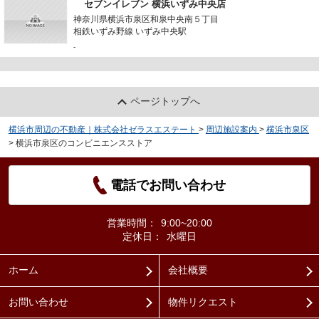
セブンイレブン 横浜いずみ中央店
神奈川県横浜市泉区和泉中央南５丁目
相鉄いずみ野線 いずみ中央駅
-
ページトップへ
横浜市周辺の不動産｜株式会社ゼラスエステート
>
周辺施設案内
>
横浜市泉区
>
横浜市泉区のコンビニエンスストア
電話でお問い合わせ
営業時間：
9:00~20:00
定休日：
水曜日
ホーム
会社概要
お問い合わせ
物件リクエスト