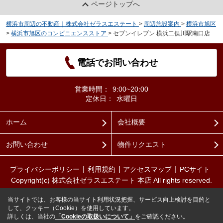
ページトップへ
横浜市周辺の不動産｜株式会社ゼラスエステート
>
周辺施設案内
>
横浜市旭区
>
横浜市旭区のコンビニエンスストア
>
セブンイレブン 横浜二俣川駅南口店
電話でお問い合わせ
営業時間：
9:00~20:00
定休日：
水曜日
ホーム
会社概要
お問い合わせ
物件リクエスト
プライバシーポリシー
利用規約
アクセスマップ
PCサイト
Copyright(c) 株式会社ゼラスエステート 本店 All rights reserved.
当サイトでは、お客様の当サイト利用状況把握、サービス向上検討を目的と
して、クッキー（Cookie）を使用しています。
詳しくは、当社の
「Cookieの取扱いについて」
をご確認ください。