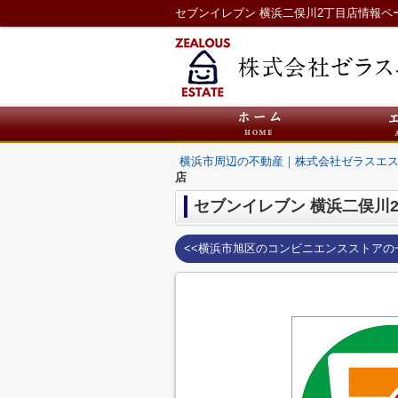
セブンイレブン 横浜二俣川2丁目店情報
横浜市周辺の不動産｜株式会社ゼラスエ
店
セブンイレブン 横浜二俣川
<<横浜市旭区のコンビニエンスストアの