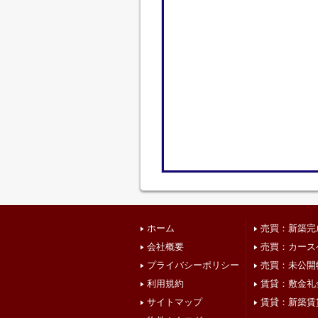
ホーム
売買：新築完
会社概要
売買：カース
プライバシーポリシー
売買：未公開
利用規約
賃貸：敷金礼
サイトマップ
賃貸：新築賃