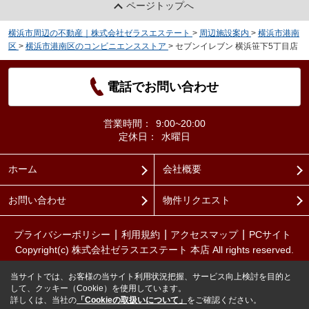
ページトップへ
横浜市周辺の不動産｜株式会社ゼラスエステート
>
周辺施設案内
>
横浜市港南
区
>
横浜市港南区のコンビニエンスストア
>
セブンイレブン 横浜笹下5丁目店
電話でお問い合わせ
営業時間：
9:00~20:00
定休日：
水曜日
ホーム
会社概要
お問い合わせ
物件リクエスト
プライバシーポリシー
利用規約
アクセスマップ
PCサイト
Copyright(c) 株式会社ゼラスエステート 本店 All rights reserved.
当サイトでは、お客様の当サイト利用状況把握、サービス向上検討を目的と
して、クッキー（Cookie）を使用しています。
詳しくは、当社の
「Cookieの取扱いについて」
をご確認ください。