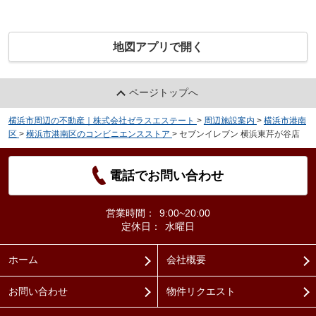
地図アプリで開く
ページトップへ
横浜市周辺の不動産｜株式会社ゼラスエステート
>
周辺施設案内
>
横浜市港南
区
>
横浜市港南区のコンビニエンスストア
>
セブンイレブン 横浜東芹が谷店
電話でお問い合わせ
営業時間：
9:00~20:00
定休日：
水曜日
ホーム
会社概要
お問い合わせ
物件リクエスト