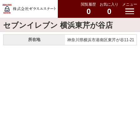
閲覧履歴
お気に入り
メニュー
0
0
セブンイレブン 横浜東芹が谷店
所在地
神奈川県横浜市港南区東芹が谷11-21