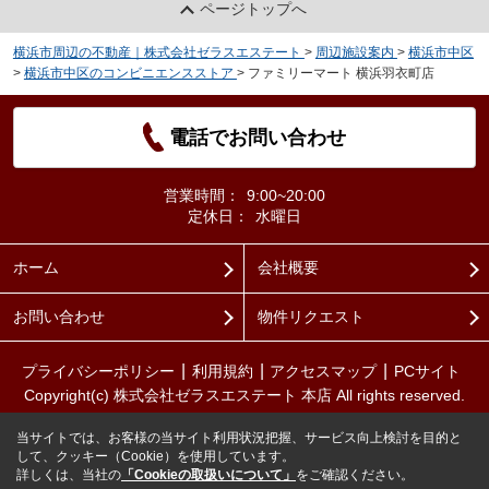
ページトップへ
横浜市周辺の不動産｜株式会社ゼラスエステート
>
周辺施設案内
>
横浜市中区
>
横浜市中区のコンビニエンスストア
>
ファミリーマート 横浜羽衣町店
電話でお問い合わせ
営業時間：
9:00~20:00
定休日：
水曜日
ホーム
会社概要
お問い合わせ
物件リクエスト
プライバシーポリシー
利用規約
アクセスマップ
PCサイト
Copyright(c) 株式会社ゼラスエステート 本店 All rights reserved.
当サイトでは、お客様の当サイト利用状況把握、サービス向上検討を目的と
して、クッキー（Cookie）を使用しています。
詳しくは、当社の
「Cookieの取扱いについて」
をご確認ください。