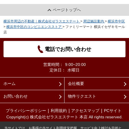
ページトップへ
横浜市周辺の不動産｜株式会社ゼラスエステート
>
周辺施設案内
>
横浜市中区
>
横浜市中区のコンビニエンスストア
>
ファミリーマート 横浜イセザキモール
店
電話でお問い合わせ
営業時間：
9:00~20:00
定休日：
水曜日
ホーム
会社概要
お問い合わせ
物件リクエスト
プライバシーポリシー
利用規約
アクセスマップ
PCサイト
Copyright(c) 株式会社ゼラスエステート 本店 All rights reserved.
当サイトでは、お客様の当サイト利用状況把握、サービス向上検討を目的と