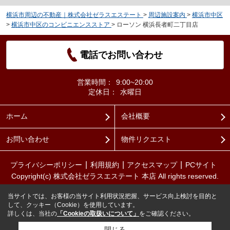
横浜市周辺の不動産｜株式会社ゼラスエステート
>
周辺施設案内
>
横浜市中区
>
横浜市中区のコンビニエンスストア
>
ローソン 横浜長者町二丁目店
電話でお問い合わせ
営業時間：
9:00~20:00
定休日：
水曜日
ホーム
会社概要
お問い合わせ
物件リクエスト
プライバシーポリシー
利用規約
アクセスマップ
PCサイト
Copyright(c) 株式会社ゼラスエステート 本店 All rights reserved.
当サイトでは、お客様の当サイト利用状況把握、サービス向上検討を目的と
して、クッキー（Cookie）を使用しています。
詳しくは、当社の
「Cookieの取扱いについて」
をご確認ください。
閉じる