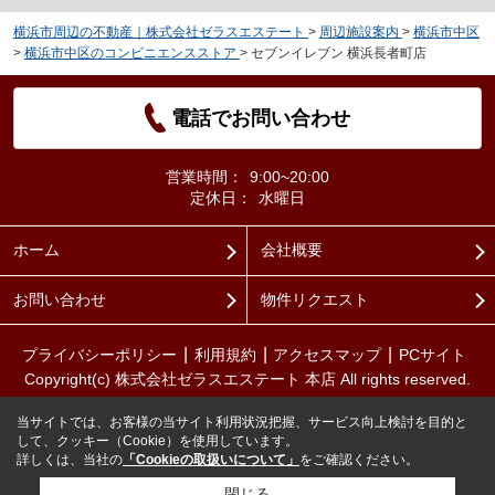
横浜市周辺の不動産｜株式会社ゼラスエステート
>
周辺施設案内
>
横浜市中区
>
横浜市中区のコンビニエンスストア
>
セブンイレブン 横浜長者町店
電話でお問い合わせ
営業時間：
9:00~20:00
定休日：
水曜日
ホーム
会社概要
お問い合わせ
物件リクエスト
プライバシーポリシー
利用規約
アクセスマップ
PCサイト
Copyright(c) 株式会社ゼラスエステート 本店 All rights reserved.
当サイトでは、お客様の当サイト利用状況把握、サービス向上検討を目的と
して、クッキー（Cookie）を使用しています。
詳しくは、当社の
「Cookieの取扱いについて」
をご確認ください。
閉じる