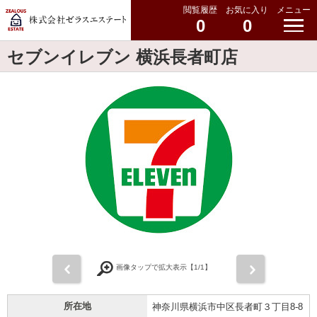
閲覧履歴
お気に入り
メニュー
0
0
セブンイレブン 横浜長者町店
前
次
画像タップで拡大表示【
1
/1】
所在地
神奈川県横浜市中区長者町３丁目8-8