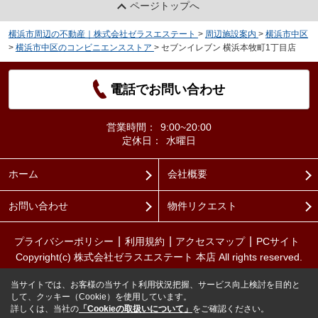
ページトップへ
横浜市周辺の不動産｜株式会社ゼラスエステート
>
周辺施設案内
>
横浜市中区
>
横浜市中区のコンビニエンスストア
>
セブンイレブン 横浜本牧町1丁目店
電話でお問い合わせ
営業時間：
9:00~20:00
定休日：
水曜日
ホーム
会社概要
お問い合わせ
物件リクエスト
プライバシーポリシー
利用規約
アクセスマップ
PCサイト
Copyright(c) 株式会社ゼラスエステート 本店 All rights reserved.
当サイトでは、お客様の当サイト利用状況把握、サービス向上検討を目的と
して、クッキー（Cookie）を使用しています。
詳しくは、当社の
「Cookieの取扱いについて」
をご確認ください。