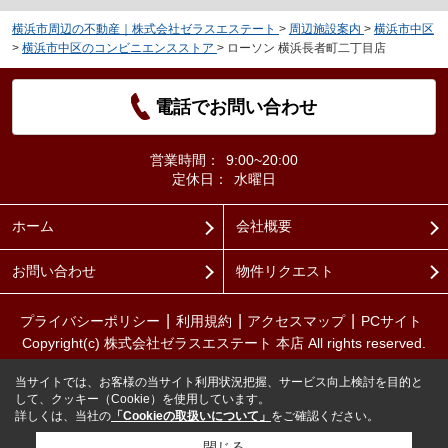
横浜市周辺の不動産｜株式会社ゼラスエステート
>
周辺施設案内
>
横浜市中区
>
横浜市中区のコンビニエンスストア
>
ローソン 横浜長者町二丁目店
電話でお問い合わせ
営業時間：
9:00~20:00
定休日：
水曜日
ホーム
会社概要
お問い合わせ
物件リクエスト
プライバシーポリシー
利用規約
アクセスマップ
PCサイト
Copyright(c) 株式会社ゼラスエステート 本店 All rights reserved.
当サイトでは、お客様の当サイト利用状況把握、サービス向上検討を目的と
して、クッキー（Cookie）を使用しています。
詳しくは、当社の
「Cookieの取扱いについて」
をご確認ください。
閉じる