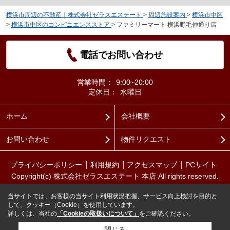
横浜市周辺の不動産｜株式会社ゼラスエステート
>
周辺施設案内
>
横浜市中区
>
横浜市中区のコンビニエンスストア
>
ファミリーマート 横浜野毛仲通り店
電話でお問い合わせ
営業時間：
9:00~20:00
定休日：
水曜日
ホーム
会社概要
お問い合わせ
物件リクエスト
プライバシーポリシー
利用規約
アクセスマップ
PCサイト
Copyright(c) 株式会社ゼラスエステート 本店 All rights reserved.
当サイトでは、お客様の当サイト利用状況把握、サービス向上検討を目的と
して、クッキー（Cookie）を使用しています。
詳しくは、当社の
「Cookieの取扱いについて」
をご確認ください。
閉じる