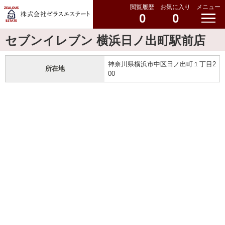
閲覧履歴
お気に入り
メニュー
0
0
セブンイレブン 横浜日ノ出町駅前店
神奈川県横浜市中区日ノ出町１丁目2
所在地
00