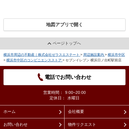
地図アプリで開く
ページトップへ
横浜市周辺の不動産｜株式会社ゼラスエステート
>
周辺施設案内
>
横浜市中区
>
横浜市中区のコンビニエンスストア
>
セブンイレブン 横浜日ノ出町駅前店
電話でお問い合わせ
営業時間：
9:00~20:00
定休日：
水曜日
ホーム
会社概要
お問い合わせ
物件リクエスト