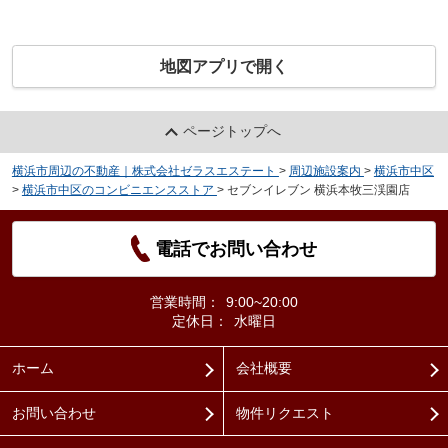
地図アプリで開く
ページトップへ
横浜市周辺の不動産｜株式会社ゼラスエステート
>
周辺施設案内
>
横浜市中区
>
横浜市中区のコンビニエンスストア
>
セブンイレブン 横浜本牧三渓園店
電話でお問い合わせ
営業時間：
9:00~20:00
定休日：
水曜日
ホーム
会社概要
お問い合わせ
物件リクエスト