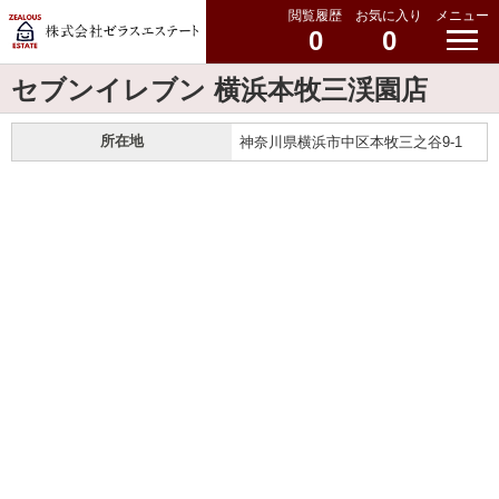
閲覧履歴
お気に入り
メニュー
0
0
セブンイレブン 横浜本牧三渓園店
所在地
神奈川県横浜市中区本牧三之谷9-1