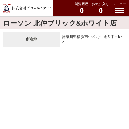
閲覧履歴
お気に入り
メニュー
0
0
ローソン 北仲ブリック&ホワイト店
神奈川県横浜市中区北仲通５丁目57-
所在地
2