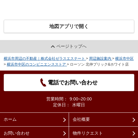
地図アプリで開く
ページトップへ
横浜市周辺の不動産｜株式会社ゼラスエステート
>
周辺施設案内
>
横浜市中区
>
横浜市中区のコンビニエンスストア
>
ローソン 北仲ブリック&ホワイト店
電話でお問い合わせ
営業時間：
9:00~20:00
定休日：
水曜日
ホーム
会社概要
お問い合わせ
物件リクエスト