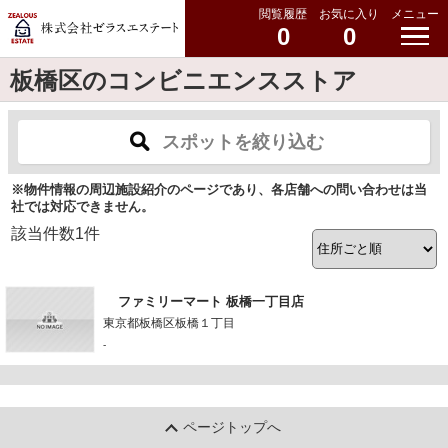
閲覧履歴
お気に入り
メニュー
0
0
板橋区のコンビニエンスストア
スポットを絞り込む
※物件情報の周辺施設紹介のページであり、各店舗への問い合わせは当
社では対応できません。
該当件数
1
件
ファミリーマート 板橋一丁目店
東京都板橋区板橋１丁目
-
ページトップへ